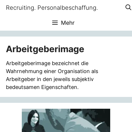
Zum
Recruiting. Personalbeschaffung.
Inhalt
springen
Mehr
Arbeitgeberimage
Arbeitgeberimage bezeichnet die
Wahrnehmung einer Organisation als
Arbeitgeber in den jeweils subjektiv
bedeutsamen Eigenschaften.