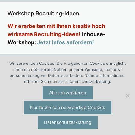
Workshop Recruiting-Ideen
Wir erarbeiten mit Ihnen kreativ hoch
wirksame Recruiting-Ideen!
Inhouse-
Workshop:
Jetzt Infos anfordern!
Wir verwenden Cookies. Die Freigabe von Cookies ermöglicht
Ihnen ein optimiertes Nutzen unserer Webseite, indem wir
Online-Seminar: Erfolgreiche
personenbezogene Daten verarbeiten. Nähere Informationen
Personalbeschaffung
erhalten Sie in unserer Datenschutzerklärung.
Eintägiges Intensiv-Seminar. Die nächsten Termine:
Alles akzeptieren
07.12.2026 | Online Seminar
Nur technisch notwendige Cookies
09.12.2027 | Online Seminar
Datenschutzerklärung
»
Jetzt informieren!
» Auch inhouse buchbar