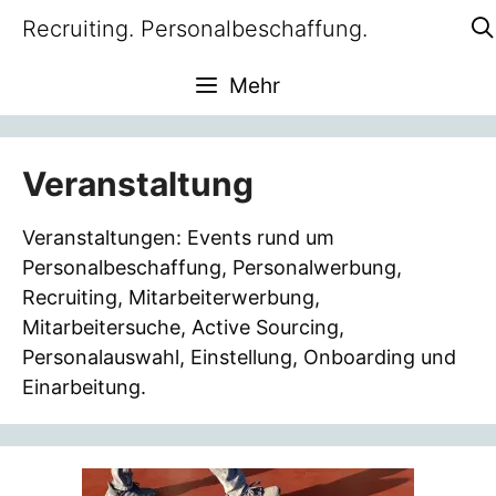
Zum
Recruiting. Personalbeschaffung.
Inhalt
springen
Mehr
Veranstaltung
Veranstaltungen: Events rund um
Personalbeschaffung, Personalwerbung,
Recruiting, Mitarbeiterwerbung,
Mitarbeitersuche, Active Sourcing,
Personalauswahl, Einstellung, Onboarding und
Einarbeitung.