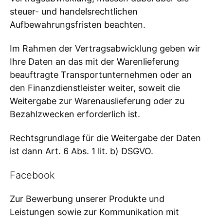
steuer- und handelsrechtlichen
Aufbewahrungsfristen beachten.
Im Rahmen der Vertragsabwicklung geben wir
Ihre Daten an das mit der Warenlieferung
beauftragte Transportunternehmen oder an
den Finanzdienstleister weiter, soweit die
Weitergabe zur Warenauslieferung oder zu
Bezahlzwecken erforderlich ist.
Rechtsgrundlage für die Weitergabe der Daten
ist dann Art. 6 Abs. 1 lit. b) DSGVO.
Facebook
Zur Bewerbung unserer Produkte und
Leistungen sowie zur Kommunikation mit