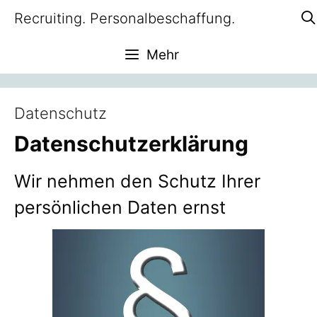
Zum
Recruiting. Personalbeschaffung.
Inhalt
springen
Mehr
Datenschutz
Datenschutzerklärung
Wir nehmen den Schutz Ihrer
persönlichen Daten ernst