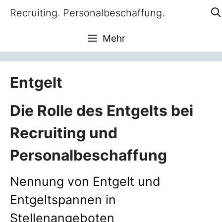
Zum
Recruiting. Personalbeschaffung.
Inhalt
springen
Mehr
Entgelt
Die Rolle des Entgelts bei
Recruiting und
Personalbeschaffung
Nennung von Entgelt und
Entgeltspannen in
Stellenangeboten