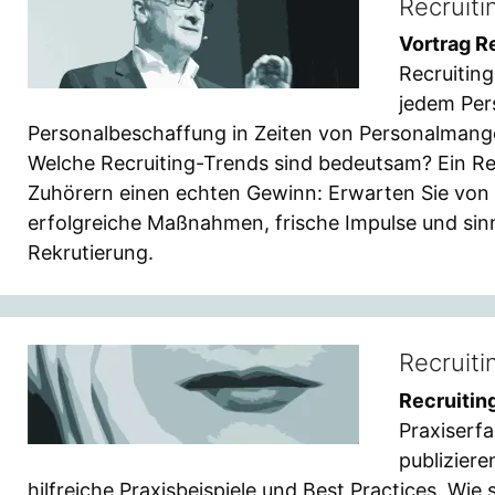
Recruiti
Vortrag R
Recruiting
jedem Per
Personalbeschaffung in Zeiten von Personalmang
Welche Recruiting-Trends sind bedeutsam? Ein Re
Zuhörern einen echten Gewinn: Erwarten Sie von
erfolgreiche Maßnahmen, frische Impulse und sinn
Rekrutierung.
Recruiti
Recruitin
Praxiserfa
publiziere
hilfreiche Praxisbeispiele und Best Practices. Wi