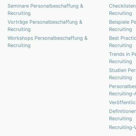
Seminare Personalbeschaffung &
Checklisten
Recruiting
Recruiting
Vorträge Personalbeschaffung &
Beispiele P
Recruiting
Recruiting
Workshops Personalbeschaffung &
Best Practi
Recruiting
Recruiting
Trends in P
Recruiting
Studien Pe
Recruiting
Personalbe
Recruiting-
Veröffentli
Definitione
Recruiting
Recruiting-