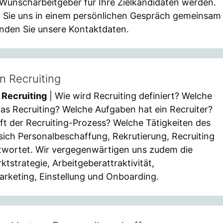
unscharbeitgeber für Ihre Zielkandidaten werden.
en Sie uns in einem persönlichen Gespräch gemeinsam
finden Sie unsere Kontaktdaten.
on Recruiting
 Recruiting
| Wie wird Recruiting definiert? Welche
das Recruiting? Welche Aufgaben hat ein Recruiter?
ft der Recruiting-Prozess? Welche Tätigkeiten des
sich Personalbeschaffung, Rekrutierung, Recruiting
twortet. Wir vergegenwärtigen uns zudem die
tstrategie, Arbeitgeberattraktivität,
rketing, Einstellung und Onboarding.