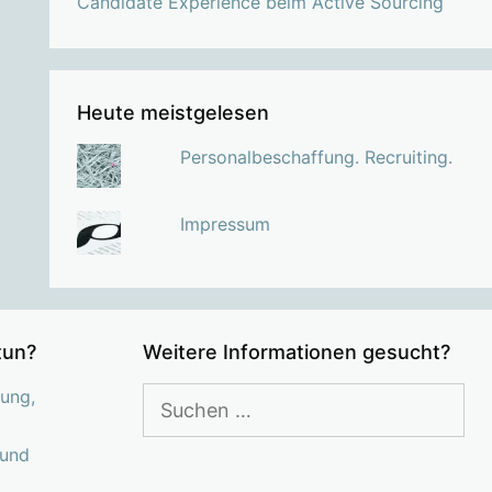
Candidate Experience beim Active Sourcing
Heute meistgelesen
Personalbeschaffung. Recruiting.
Impressum
tun?
Weitere Informationen gesucht?
Suchen
ung,
nach:
 und