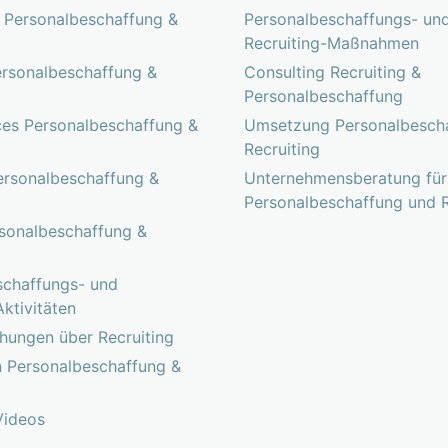
 Personalbeschaffung &
Personalbeschaffungs- un
Recruiting-Maßnahmen
ersonalbeschaffung &
Consulting Recruiting &
Personalbeschaffung
ces Personalbeschaffung &
Umsetzung Personalbescha
Recruiting
ersonalbeschaffung &
Unternehmensberatung für
Personalbeschaffung und R
rsonalbeschaffung &
schaffungs- und
Aktivitäten
chungen über Recruiting
n Personalbeschaffung &
Videos