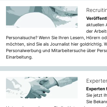
Recruiti
Veröffent
aktuellen
der Arbei
Personalsuche? Wenn Sie Ihren Lesern, Hörern o
möchten, sind Sie als Journalist hier goldrichtig. 
Personalwerbung und Mitarbeitersuche über Pers
Einarbeitung.
Experten
Experten 
Sie jetzt 
Sie Bekan