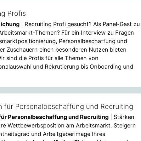
ng Profis
lichung
| Recruiting Profi gesucht? Als Panel-Gast zu
 Arbeitsmarkt-Themen? Für ein Interview zu Fragen
tsmarktpositionierung, Personalbeschaffung und
der Zuschauern einen besonderen Nutzen bieten
Wir sind die Profis für alle Themen von
onalauswahl und Rekrutierung bis Onboarding und
 für Personalbeschaffung und Recruiting
für Personalbeschaffung und Recruiting
| Stärken
Ihre Wettbewerbsposition am Arbeitsmarkt. Steigern
ntheitsgrad und Arbeitgeberimage Ihres