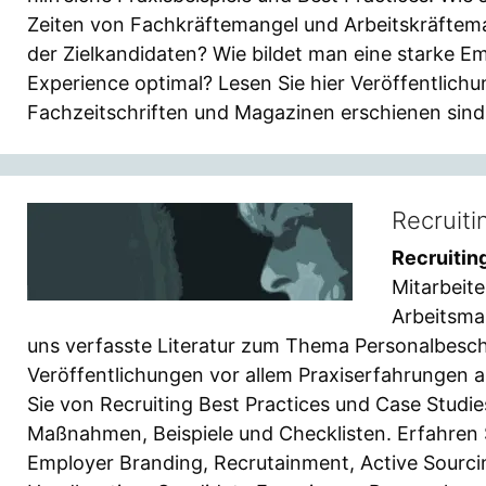
Zeiten von Fachkräftemangel und Arbeitskräfte
der Zielkandidaten? Wie bildet man eine starke E
Experience optimal? Lesen Sie hier Veröffentlichu
Fachzeitschriften und Magazinen erschienen sind
Recruiti
Recruiting
Mitarbeit
Arbeitsmar
uns verfasste Literatur zum Thema Personalbesch
Veröffentlichungen vor allem Praxiserfahrungen 
Sie von Recruiting Best Practices und Case Studies
Maßnahmen, Beispiele und Checklisten. Erfahren S
Employer Branding, Recrutainment, Active Sourcing