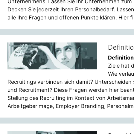
Unternehmens. Lassen Sie Ihr Unternehmen zum W
Decken Sie jederzeit Ihren Personalbedarf. Lass
alle Ihre Fragen und offenen Punkte klären. Hier 
Definiti
Definition
Ziele hat 
Wie verläu
Recruitings verbinden sich damit? Unterscheiden 
und Recruitment? Diese Fragen werden hier bean
Stellung des Recruiting im Kontext von Arbeitsmark
Arbeitgeberimage, Employer Branding, Personalma