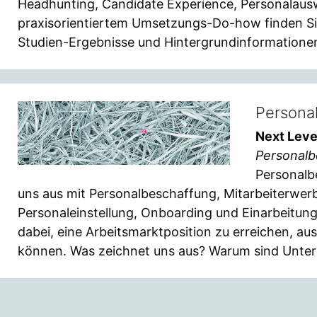
Headhunting, Candidate Experience, Personalaus
praxisorientiertem Umsetzungs-Do-how finden Si
Studien-Ergebnisse und Hintergrundinformatione
Personal
Next Leve
Personalb
Personalbe
uns aus mit Personalbeschaffung, Mitarbeiterwer
Personaleinstellung, Onboarding und Einarbeitun
dabei, eine Arbeitsmarktposition zu erreichen, au
können. Was zeichnet uns aus? Warum sind Unter