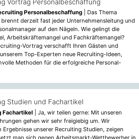
ng Vortrag Personalbeschaffung
ecruiting Personalbeschaffung
| Das Thema
 brennt derzeit fast jeder Unternehmensleitung und
sonalmanager auf den Nägeln. Wie gelingt die
el, Arbeitskräftemangel und Fachkräftemangel?
cruiting-Vortrag verschafft Ihren Gästen und
 unserem Top-Experten neue Recruiting-Ideen,
volle Methoden für die erfolgreiche Personal-
ng Studien und Fachartikel
g Fachartikel
| Ja, wir teilen gerne: Mit unseren
hrungen gehen wir sehr freigiebig um. Wir
n Ergebnisse unserer Recruiting Studien, zeigen
e setzt man sich gegen Arbeitsmarkt-Wettbewerber in