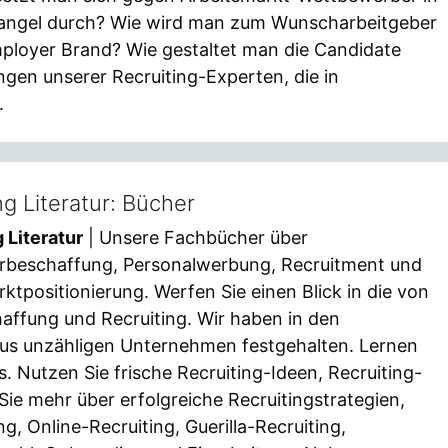
mangel durch? Wie wird man zum Wunscharbeitgeber
mployer Brand? Wie gestaltet man die Candidate
ngen unserer Recruiting-Experten, die in
.
ng Literatur: Bücher
 Literatur
| Unsere Fachbücher über
erbeschaffung, Personalwerbung, Recruitment und
ktpositionierung. Werfen Sie einen Blick in die von
affung und Recruiting. Wir haben in den
aus unzähligen Unternehmen festgehalten. Lernen
. Nutzen Sie frische Recruiting-Ideen, Recruiting-
ie mehr über erfolgreiche Recruitingstrategien,
, Online-Recruiting, Guerilla-Recruiting,