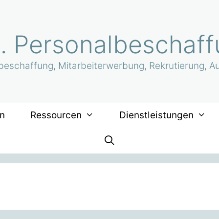
g. Personalbeschaff
lbeschaffung, Mitarbeiterwerbung, Rekrutierung, A
en
Ressourcen
Dienstleistungen