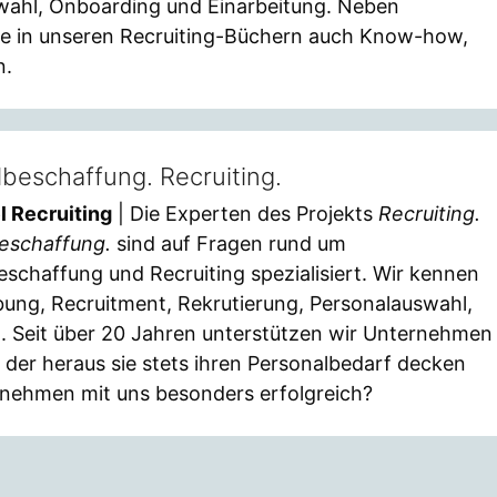
wahl, Onboarding und Einarbeitung. Neben
e in unseren Recruiting-Büchern auch Know-how,
n.
beschaffung. Recruiting.
l Recruiting
| Die Experten des Projekts
Recruiting.
eschaffung.
sind auf Fragen rund um
schaffung und Recruiting spezialisiert. Wir kennen
bung, Recruitment, Rekrutierung, Personalauswahl,
g. Seit über 20 Jahren unterstützen wir Unternehmen
s der heraus sie stets ihren Personalbedarf decken
nehmen mit uns besonders erfolgreich?